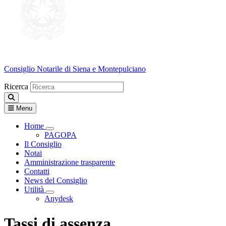
Consiglio Notarile
di Siena e Montepulciano
Ricerca
Menu
Home
Visualizza menù di secondo livello
PAGOPA
Il Consiglio
Notai
Amministrazione trasparente
Contatti
News del Consiglio
Utilità
Visualizza menù di secondo livello
Anydesk
Tassi di assenza