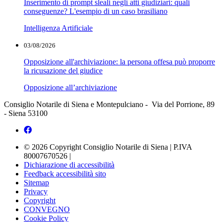
Inserimento di prompt sleali negli atti giudiziari: quali
conseguenze? L'esempio di un caso brasiliano
Intelligenza Artificiale
03/08/2026
Opposizione all'archiviazione: la persona offesa può proporre
la ricusazione del giudice
Opposizione all’archiviazione
Consiglio Notarile di Siena e Montepulciano - Via del Porrione, 89
- Siena 53100
© 2026 Copyright Consiglio Notarile di Siena | P.IVA
80007670526 |
Dichiarazione di accessibilità
Feedback accessibilità sito
Sitemap
Privacy
Copyright
CONVEGNO
Cookie Policy