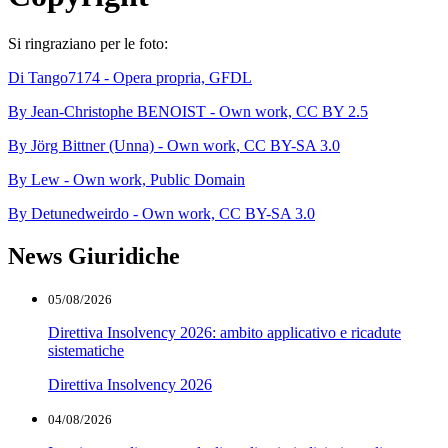
Si ringraziano per le foto:
Di Tango7174 - Opera propria, GFDL
By Jean-Christophe BENOIST - Own work, CC BY 2.5
By Jörg Bittner (Unna) - Own work, CC BY-SA 3.0
By Lew - Own work, Public Domain
By Detunedweirdo - Own work, CC BY-SA 3.0
News Giuridiche
05/08/2026
Direttiva Insolvency 2026: ambito applicativo e ricadute
sistematiche
Direttiva Insolvency 2026
04/08/2026